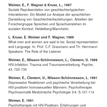
Weimer, E., F. Wagner & Kruse, L., 1987
Soziale Repräsentation von geschlechtertypischen
Interaktionen. Ein Modell zur Analyse der sprachlichen
Darstellung von Geschlechterbeziehungen. Arbeiten der
Forschergruppe Sprechen und Sprachverstehen im
sozialen Kontext. Heidelberg/Mannheim.
L. Kruse, E. Weimer und F. Wagner, 1989
What men and women are said to be: Social representation
and Language. In: Prof. C.F. Graumann and Th. Herrmann:
Speakers: The Role of the Listener
Weimer, E., Nilsson-Schönnesson, L., Clement, U. 1989
HIV-Infektion: Trauma und Traumaverarbeitung. Psyche,
43, 720-735
Weimer, E., Clement, U., Nilsson-Schönnesson, L. 1991
Depresssive Reaktionen und psychische Verarbeitung bei
HIV-positiven homosexuellen Männern. Psychotherapie
Psychosomatik Medizinische Psychologie 3/4. S.107-114
Weimer, E. 1991
Psychotherapie mit HIV-Positiven. Erfahrungen und